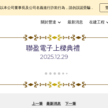
士以本公司董事長及公司名義進行詐欺行為，請勿誤認受騙．
ip to main content
Skip to navigat
關於豐達
最新消息
在建工程
聯盈電子上樑典禮
202
5
.12.
29
上一筆
最新消息
下一筆