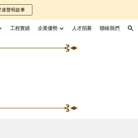
豐達聲明啟事
ion
工程實績
企業優勢
人才招募
聯絡我們