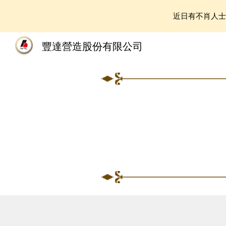
近日有不肖人
Sk
豐達營造股份有限公司