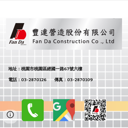
地址：
桃園市
桃園區經國一路67號六樓
電話：
03-2870126
傳真：
03-2870109