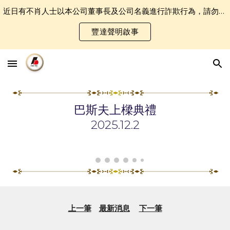
近日有不肖人士以本公司董事長及公司名義進行詐欺行為，請勿誤認受騙．
Skip to main content
Skip to navigation
豐達聲明啟事
巴斯夫上樑典禮
202
5
.1
2
.
2
上一筆
最新消息
下一筆