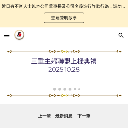
近日有不肖人士以本公司董事長及公司名義進行詐欺行為，請勿誤認受騙．
Skip to main content
Skip to navigation
豐達聲明啟事
三重主婦聯盟上樑典禮
2025.1
0
.28
上一筆
最新消息
下一筆