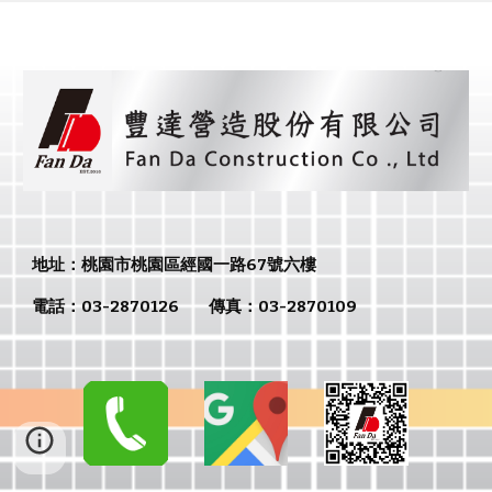
地址：
桃園市
桃園區經國一路67號六樓
電話：
03-2870126
傳真：
03-2870109