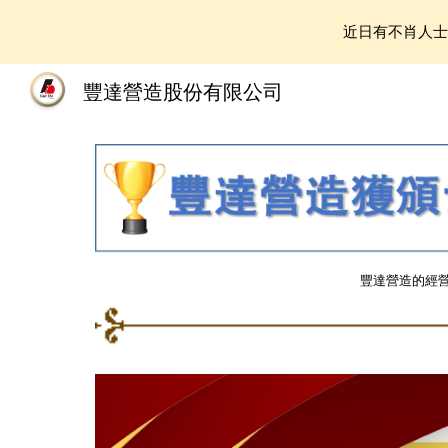
近日有不肖人
Sk
豐達營造股份有限公司
豐達營造的經