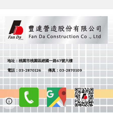
地址：
桃園市
桃園區經國一路67號六樓
電話：
03-2870126
傳真：
03-2870109