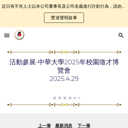
近日有不肖人士以本公司董事長及公司名義進行詐欺行為，請勿誤認受騙．
Skip to main content
Skip to navigation
豐達聲明啟事
活動參展-中華大學2025年校園徵才博
覽會
2025.4.
29
上一筆
最新消息
下一筆