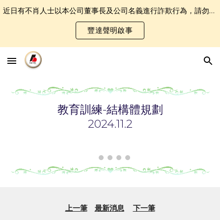
近日有不肖人士以本公司董事長及公司名義進行詐欺行為，請勿誤認受騙．
Skip to main content
Skip to navigation
豐達聲明啟事
教育訓練-結構體規劃
2024.1
1
.
2
上一筆
最新消息
下一筆