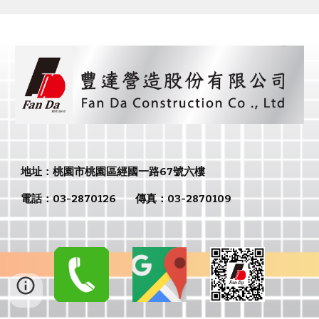
地址：
桃園市
桃園區經國一路67號六樓
電話：
03-2870126
傳真：
03-2870109