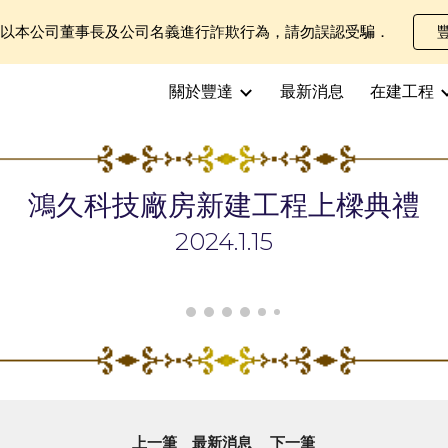
士以本公司董事長及公司名義進行詐欺行為，請勿誤認受騙．
ip to main content
Skip to navigat
關於豐達
最新消息
在建工程
鴻久科技廠房新建工程上樑典禮
2024.1.
15
上一筆
最新消息
下一筆