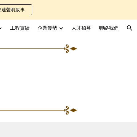
豐達聲明啟事
ion
工程實績
企業優勢
人才招募
聯絡我們