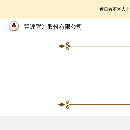
近日有不肖人
Sk
豐達營造股份有限公司