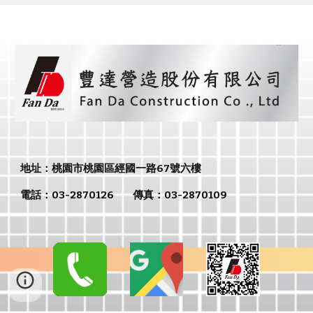
地址：
桃園市
桃園區經國一路67號六樓
電話：
03-2870126
傳真：
03-2870109