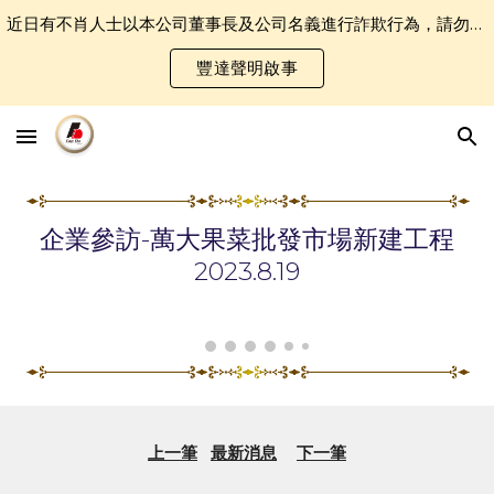
近日有不肖人士以本公司董事長及公司名義進行詐欺行為，請勿誤認受騙．
Skip to main content
Skip to navigation
豐達聲明啟事
企業參訪-萬大果菜批發市場新建工程
2023.
8
.
19
上一筆
最新消息
下一筆