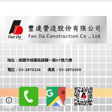
地址：
桃園市
桃園區經國一路67號六樓
電話：
03-2870126
傳真：
03-2870109