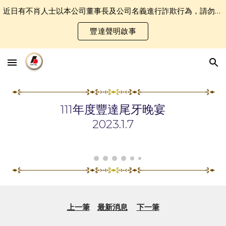
近日有不肖人士以本公司董事長及公司名義進行詐欺行為，請勿誤認受騙．
Skip to main content
Skip to navigation
豐達聲明啟事
111年度豐達尾牙晚宴
2023.1.
7
上一筆
最新消息
下一筆