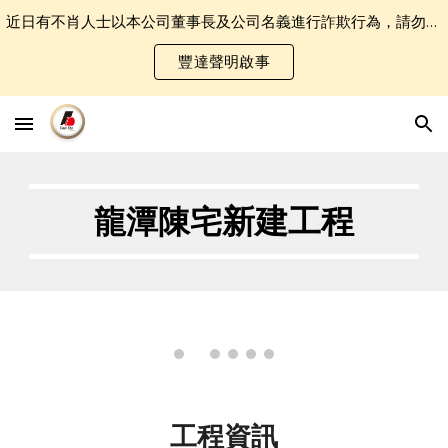
近日有不肖人士以本公司董事長及公司名義進行詐欺行為，請勿誤認受騙．
Skip to main content
Skip to navigation
豐達聲明啟事
新建工程
龍潭陳宅
工程資訊