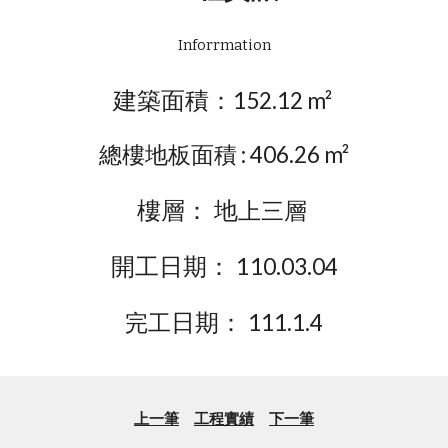
Inforrmation
建築面積：
152.12
m²
總樓地板面積 : 406.26
m²
樓層： 地
上三層
開工日期： 1
.
.
10
03
04
日期：
完工
111.1.4
上一筆
工程實績
下一筆