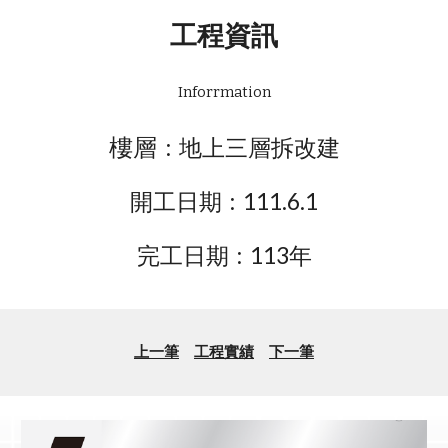
工程資訊
Inforrmation
樓層
: 地上三層拆改建
開工日期
:
111.6.1
完工日期 : 113年
上一筆
工程實績
下一筆