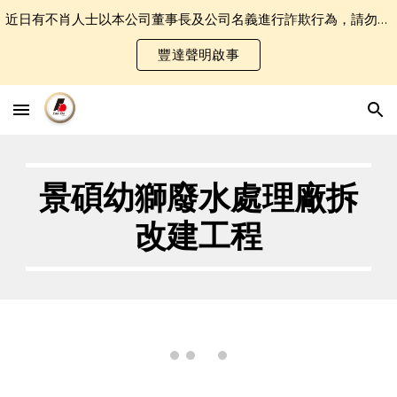
近日有不肖人士以本公司董事長及公司名義進行詐欺行為，請勿誤認受騙．
Skip to main content
Skip to navigation
豐達聲明啟事
景碩幼獅廢水處理廠拆
改建工程