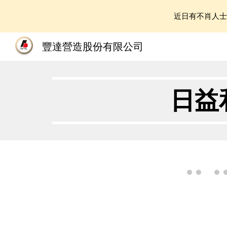
近日有不肖人
Sk
豐達營造股份有限公司
日益