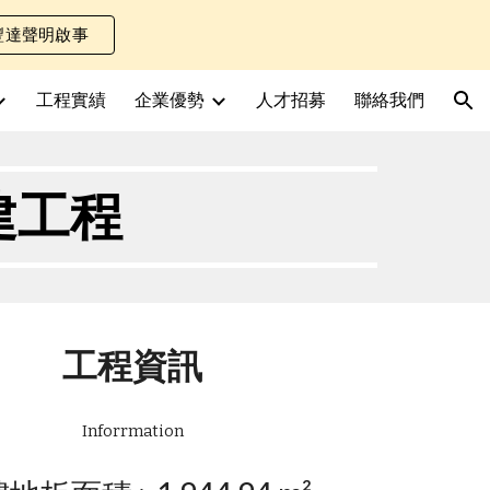
豐達聲明啟事
ion
工程實績
企業優勢
人才招募
聯絡我們
建工程
工程資訊
Inforrmation