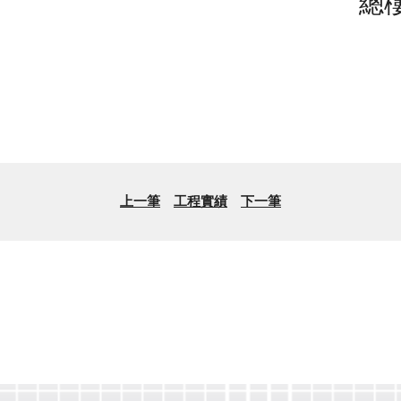
總樓
上一筆
工程實績
下一筆