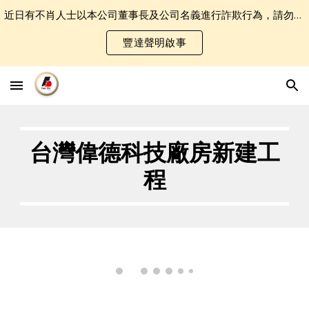
近日有不肖人士以本公司董事長及公司名義進行詐欺行為，請勿誤認受騙．
Skip to main content
Skip to navigation
豐達聲明啟事
台灣偉德科技廠房新建工
程