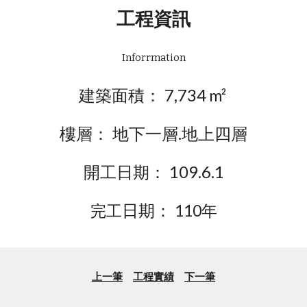
工程資訊
Inforrmation
建築面積： 7,734
m²
樓層： 地下一層.地上四層
開工日期： 109.6.1
日期：
完工
110年
上一筆
工程實績
下一筆