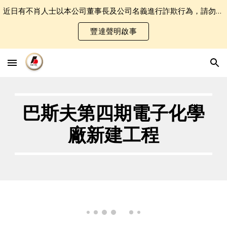
近日有不肖人士以本公司董事長及公司名義進行詐欺行為，請勿誤認受騙．
Skip to main content
Skip to navigation
豐達聲明啟事
巴斯夫第四期電子化學
廠新建工程