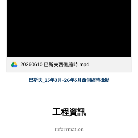
20260610 巴斯夫西側縮時.mp4
巴斯夫_25
年3
月-2
6年5月西
側縮時攝影
工程資訊
Inforrmation