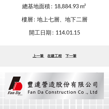
總基地面積 :
18,884.93
m²
樓層 : 地上七層、地下二層
開工日期 : 11
4
.0
1
.
15
上一筆
在建工程
下一筆