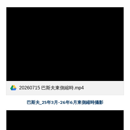
20260715 巴斯夫東側縮時.mp4
巴斯夫_
25年3月-26年
6
月
東側縮時攝影