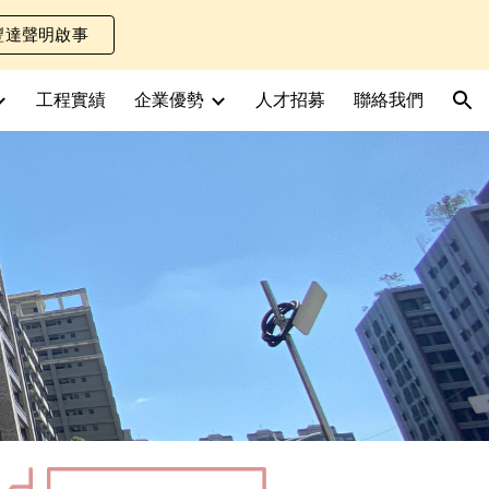
豐達聲明啟事
ion
工程實績
企業優勢
人才招募
聯絡我們