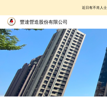
近日有不肖人
Sk
豐達營造股份有限公司