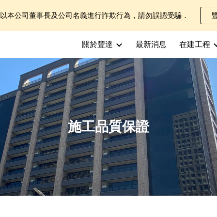
士以本公司董事長及公司名義進行詐欺行為，請勿誤認受騙．
ip to main content
Skip to navigat
關於豐達
最新消息
在建工程
施工品質保證