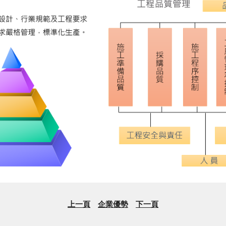
上一頁
企業優勢
下一頁