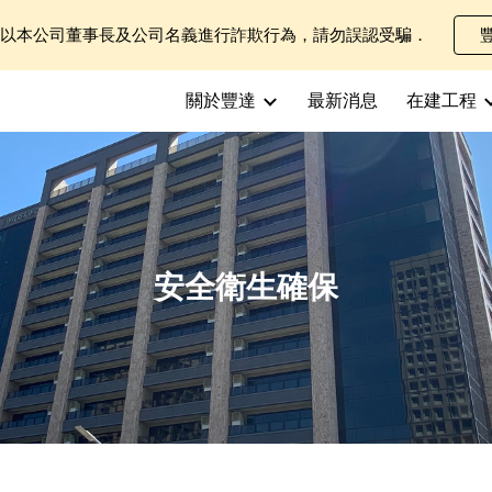
士以本公司董事長及公司名義進行詐欺行為，請勿誤認受騙．
ip to main content
Skip to navigat
關於豐達
最新消息
在建工程
安全衛生確保