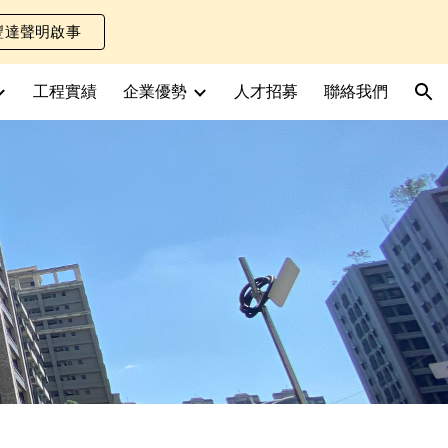
豐達聲明啟事
ion
工程實績
企業優勢
人才招募
聯絡我們