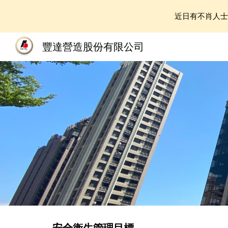
近日有不肖人
Sk
豐達營造股份有限公司