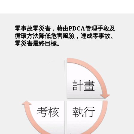
零事故零災害，藉由PDCA管理手段及
循環方法降低危害風險，達成零事故、
零災害最終目標
。